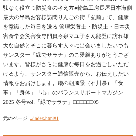
駄なく役立つ防災食の考え方●輪島工房長屋日本海側
最大の半島お客様訪問りんごの街「弘前」で、健康
を意識した毎日を送る 管理栄養士・防災士・日本災
害食学会災害食専門員今泉マユ子さん能登に訪れ雄
大な自然とそこに暮らす人々に出会いましたいつも
サンスター「緑でサラナ」のご愛顧ありがとうござ
います。皆様がさらに健康な毎日をお過ごしいただ
けるよう、サンスター通信販売から、お伝えしたい
情報をお届けします。磯の朝風景（石川県）「食
事」「身体」「心」のバランスサポートマガジン
2025 冬号vol.「緑でサラナ」□□□□□□05
元のページ
../index.html#1