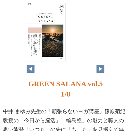
GREEN SALANA vol.5
1/8
中井 まゆみ先生の「頑張らないヨガ講座」篠原菊紀
教授の「今日から脳活」「輪島塗」の魅力と職人の
思い能登「いつも」の先に「もしも」を見据えて無